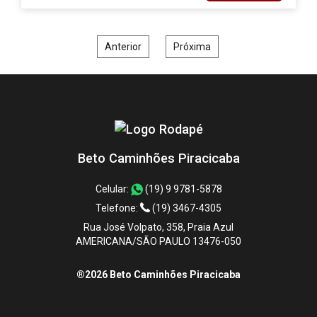
Anterior
Próxima
Beto Caminhões Piracicaba
Celular:
(19) 9 9781-5878
Telefone:
(19) 3467-4305
Rua José Volpato, 358, Praia Azul
AMERICANA/SÃO PAULO 13476-050
®2026 Beto Caminhões Piracicaba