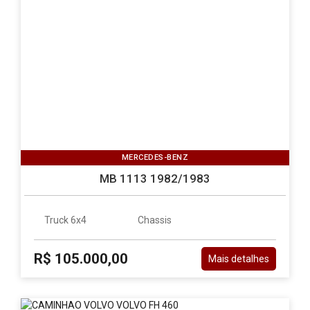
MERCEDES-BENZ
MB 1113 1982/1983
Truck 6x4
Chassis
R$ 105.000,00
Mais detalhes