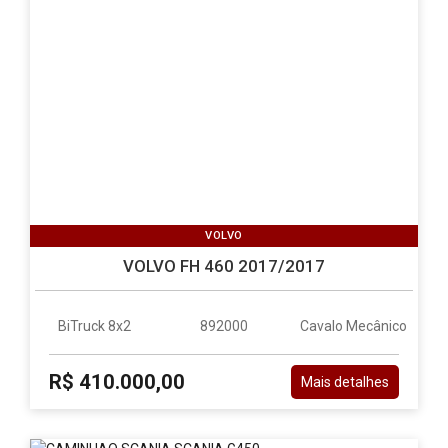
VOLVO
VOLVO FH 460 2017/2017
BiTruck 8x2
892000
Cavalo Mecânico
R$ 410.000,00
Mais detalhes