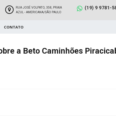
(19) 9 9781-5
RUA JOSÉ VOLPATO, 358, PRAIA
AZUL - AMERICANA/SÃO PAULO
CONTATO
obre a Beto Caminhões Piracica