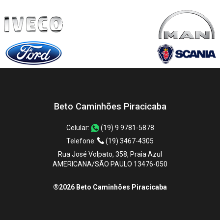
Beto Caminhões Piracicaba
Celular:
(19) 9 9781-5878
Telefone:
(19) 3467-4305
Rua José Volpato, 358, Praia Azul
AMERICANA/SÃO PAULO 13476-050
®2026 Beto Caminhões Piracicaba